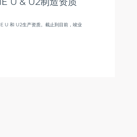
 U & U2制造资质
 U 和 U2生产资质。截止到目前，竣业