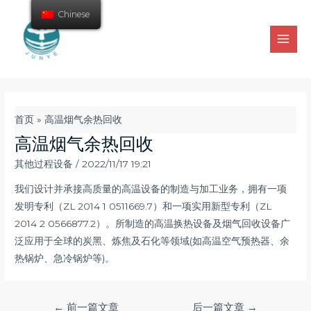
Chinese
首页
»
高温烟气余热回收
高温烟气余热回收
其他过程设备
/
2022/11/17 19:21
我们设计并承接高质量的高温设备的制造与加工业务，拥有一项
发明专利（ZL 2014 1 0511669.7）和一项实用新型专利（ZL
2014 2 0566877.2）。所制造的高温换热设备及烟气回收设备广
泛应用于全球的炭黑、炼焦及石化等领域(如高温空气预热器、余
热锅炉、急冷锅炉等)。
←
前一篇文章
后一篇文章
→