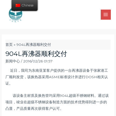
Chinese
首页
»
904L再沸器顺利交付
904L再沸器顺利交付
新闻中心
/
2016/02/26 01:57
近日，我司为东南亚某客户提供的一台再沸器设备于张家港工
厂顺利发货，该换热器采用ASME标准设计并进行DOSH相关认
证。
该设备主材质及换热管均采用904L超级不锈钢材料。通过该
项目，竣业在超级不锈钢设备制造方面的技术优势得到进一步的
凸显，产品质量再次获得客户认可。